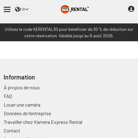
FR
Utilisez le code KERENTAL30 pour bénéficier de 30 % de réduction sur
votre réservation. Valable jusqu'au 9 août 2026.
Information
À propos de nous
FAQ
Louer une caméra
Données de l’entreprise
Travailler chez Kamera Express Rental
Contact