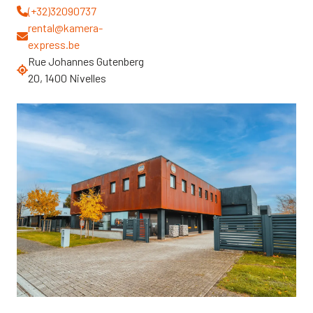
(+32)32090737
rental@kamera-
express.be
Rue Johannes Gutenberg
20, 1400 Nivelles