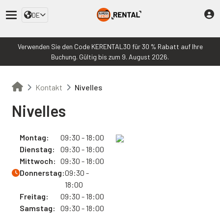
DE
Verwenden Sie den Code KERENTAL30 für 30 % Rabatt auf Ihre
Buchung. Gültig bis zum 9. August 2026.
Kontakt
Nivelles
Nivelles
Montag:
09:30 - 18:00
Dienstag:
09:30 - 18:00
Mittwoch:
09:30 - 18:00
Donnerstag:
09:30 -
18:00
Freitag:
09:30 - 18:00
Samstag:
09:30 - 18:00