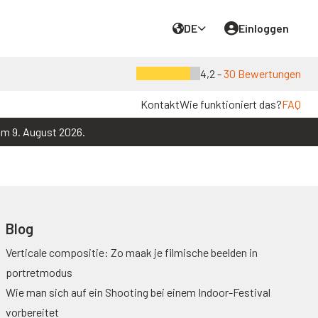
DE
Einloggen
4,2 -
30 Bewertungen
Kontakt
Wie funktioniert das?
FAQ
um 9. August 2026.
Blog
Verticale compositie: Zo maak je filmische beelden in
portretmodus
Wie man sich auf ein Shooting bei einem Indoor-Festival
vorbereitet