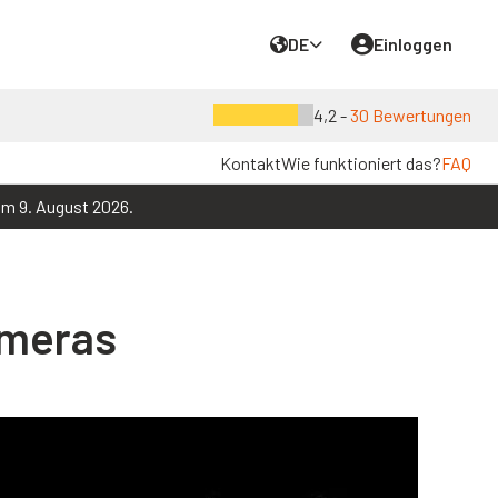
DE
Einloggen
4,2 -
30 Bewertungen
Kontakt
Wie funktioniert das?
FAQ
um 9. August 2026.
ameras