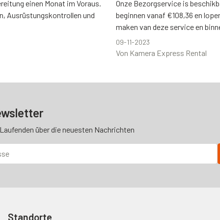
ereitung einen Monat im Voraus.
Onze Bezorgservice is beschikb
n, Ausrüstungskontrollen und
beginnen vanaf €108,36 en lopen 
maken van deze service en binne
09-11-2023
Von Kamera Express Rental
wsletter
 Laufenden über die neuesten Nachrichten
Standorte