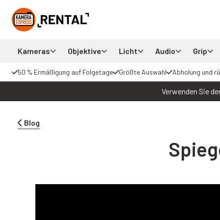
Kameras
Objektive
Licht
Audio
Grip
50 % Ermäßigung auf Folgetage
Größte Auswahl
Abholung und r
Verwenden Sie den
Blog
Spieg