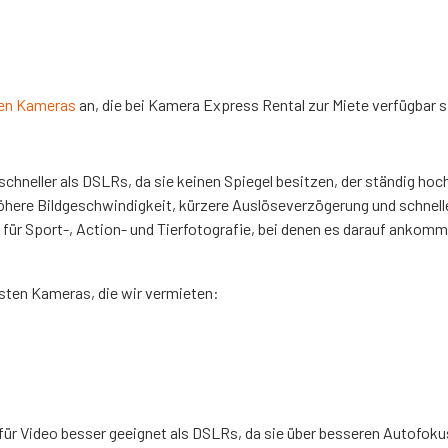
osen Kameras
an, die bei Kamera Express Rental zur Miete verfügbar s
chneller als DSLRs, da sie keinen Spiegel besitzen, der ständig ho
öhere Bildgeschwindigkeit, kürzere Auslöseverzögerung und schnell
 für Sport-, Action- und Tierfotografie, bei denen es darauf ankom
llsten Kameras, die wir vermieten:
ür Video besser geeignet als DSLRs, da sie über besseren Autofokus,