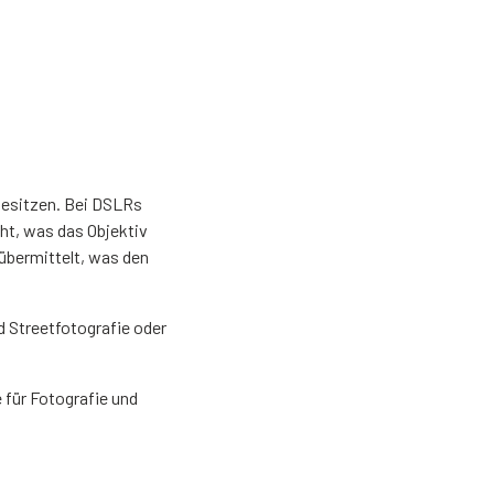
 besitzen. Bei DSLRs
eht, was das Objektiv
 übermittelt, was den
nd Streetfotografie oder
 für Fotografie und