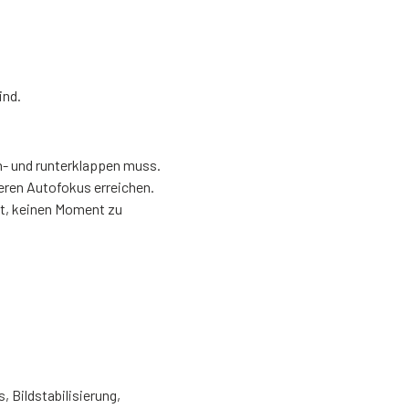
ind.
ch- und runterklappen muss.
eren Autofokus erreichen.
mt, keinen Moment zu
 Bildstabilisierung,