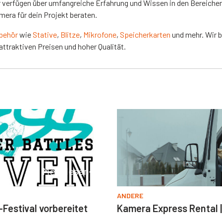
 verfügen über umfangreiche Erfahrung und Wissen in den Bereichen
era für dein Projekt beraten.
behör
wie
Stative
,
Blitze
,
Mikrofone
,
Speicherkarten
und mehr. Wir b
attraktiven Preisen und hoher Qualität.
Mehr lesen
ANDERE
-Festival vorbereitet
Kamera Express Rental 