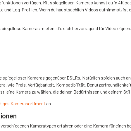
ofunktionen verfügen. Mit spiegellosen Kameras kannst du in 4K ode
rate und Log-Profilen. Wenn du hauptsächlich Videos aufnimmst, ist 
piegellose Kameras mieten, die sich hervorragend für Video eignen.
ile spiegelloser Kameras gegenüber DSLRs. Natürlich spielen auch an
ra, wie Preis, Verfügbarkeit, Kompatibilität, Benutzerfreundlichkeit
st, eine Kamera zu wählen, die deinen Bedürfnissen und deinem Stil 
ndiges Kamerasortiment
an.
tionen
 verschiedenen Kameratypen erfahren oder eine Kamera für einen 