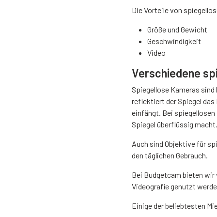
Die Vorteile von spiegell
Größe und Gewicht
Geschwindigkeit
Video
Verschiedene sp
Spiegellose Kameras sind k
reflektiert der Spiegel da
einfängt. Bei spiegellosen
Spiegel überflüssig macht
Auch sind Objektive für spi
den täglichen Gebrauch.
Bei Budgetcam bieten wir 
Videografie genutzt werden
Einige der beliebtesten Mi