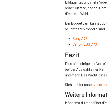
Bildqualität und mehr Vide
hoher Bitrate, hoher Bild
die beste Wahl.
Bei Budgetcam kannst du s
beliebtesten Modelle sind:
Sony A7S III
Canon EOS C70
Fazit
Dies sind einige der Vorte
bei der Auswahl einer Kame
und mehr. Das Wichtigste i
Sieh dir hier unser
vollstä
Weitere Informa
Möchtest du mehr über die