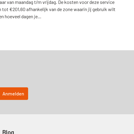
aar van maandag t/m vrijdag. De kosten voor deze service
tot €201,60 afhankelijk van de zone waarin jij gebruik wilt
n hoeveel dagen je...
Blog