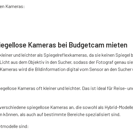
osen Kameras:
iegellose Kameras bei Budgetcam mieten
leiner und leichter als Spiegelreflexkameras, da sie keinen Spiegel
s Licht aus dem Objektiv in den Sucher, sodass der Fotograf genau si
 Kameras wird die Bildinformation digital vom Sensor an den Sucher
.
egellose Kameras oft kleiner und leichter. Das ist ideal für Reise- u
verschiedene spiegellose Kameras an, die sowohl als Hybrid-Modelle
 können, als auch auf bestimmte Bereiche spezialisiert sind.
etmodelle sind: