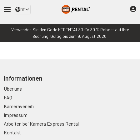
DE
Verwenden Sie den Code KERENTAL30 für 30 % Rabatt auf Ihre
Buchung. Gültig bis zum 9. August 2026.
Informationen
Über uns
FAQ
Kameraverleih
Impressum
Arbeiten bei Kamera Express Rental
Kontakt