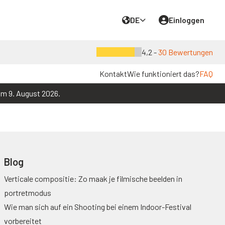
DE
Einloggen
4,2 -
30 Bewertungen
Kontakt
Wie funktioniert das?
FAQ
um 9. August 2026.
Blog
Verticale compositie: Zo maak je filmische beelden in
portretmodus
Wie man sich auf ein Shooting bei einem Indoor-Festival
vorbereitet