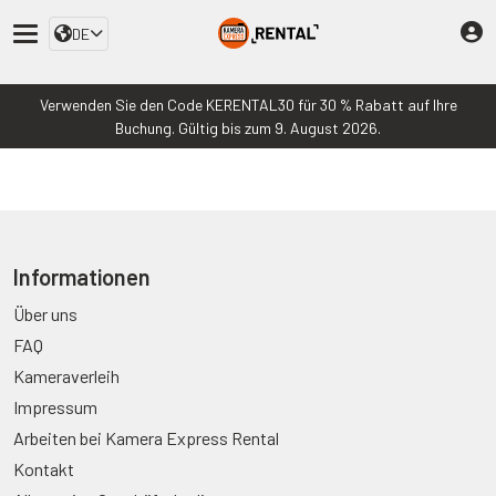
DE
Verwenden Sie den Code KERENTAL30 für 30 % Rabatt auf Ihre
Buchung. Gültig bis zum 9. August 2026.
Informationen
Über uns
FAQ
Kameraverleih
Impressum
Arbeiten bei Kamera Express Rental
Kontakt