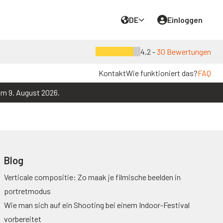
DE
Einloggen
4,2 -
30 Bewertungen
Kontakt
Wie funktioniert das?
FAQ
um 9. August 2026.
Blog
Verticale compositie: Zo maak je filmische beelden in
portretmodus
Wie man sich auf ein Shooting bei einem Indoor-Festival
vorbereitet