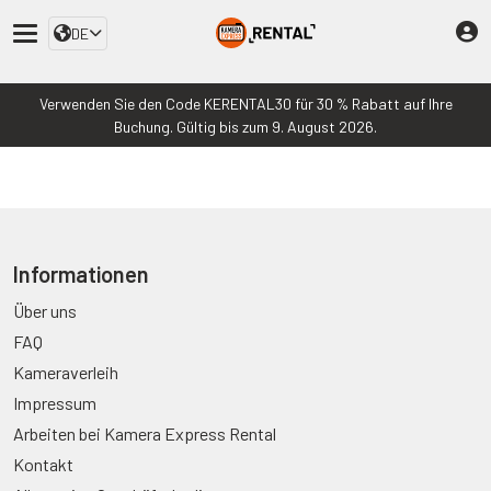
DE
Verwenden Sie den Code KERENTAL30 für 30 % Rabatt auf Ihre
Buchung. Gültig bis zum 9. August 2026.
Informationen
Über uns
FAQ
Kameraverleih
Impressum
Arbeiten bei Kamera Express Rental
Kontakt