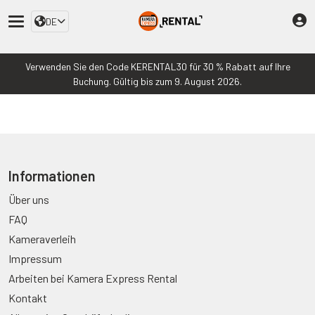
DE
Verwenden Sie den Code KERENTAL30 für 30 % Rabatt auf Ihre
Buchung. Gültig bis zum 9. August 2026.
Informationen
Über uns
FAQ
Kameraverleih
Impressum
Arbeiten bei Kamera Express Rental
Kontakt