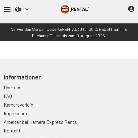
DE
Verwenden Sie den Code KERENTAL30 für 30 % Rabatt auf Ihre
Buchung. Gültig bis zum 9. August 2026.
Informationen
Über uns
FAQ
Kameraverleih
Impressum
Arbeiten bei Kamera Express Rental
Kontakt