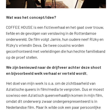
Wat was het concept/idee?
COFFEE HOUSE is een fictieverhaal en het gaat over trouw,
liefde en de gevolgen van verslaving in de Rotterdamse
onderwereld. De film volgt Jamie, hun oudere neef Rizky en
Rizky's vriendin Deva. De twee cousins worden
geconfronteerd met verleidingen die hun hechte familieband
op de proef stellen.
We zijn benieuwd naar de drijfveer achter deze shoot
en bijvoorbeeld welk verhaal er verteld wordt.
Het doel van mijn werk is o.a. om de zichtbaarheid van
Aziatische queers in film/media te vergroten. Dus er moest
sowieso een Aziatisch queerverhaallijn komen in mijn film,
omdat dit onderwerp zwaar ondergerepresenteerd is in
Nederlandse film. Maar ik wilde ook een paar persoonlijke