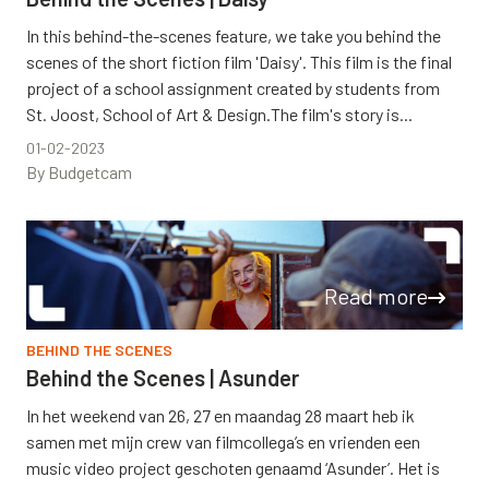
In this behind-the-scenes feature, we take you behind the
scenes of the short fiction film 'Daisy'. This film is the final
project of a school assignment created by students from
St. Joost, School of Art & Design.The film's story is...
01-02-2023
By Budgetcam
Read more
BEHIND THE SCENES
Behind the Scenes | Asunder
In het weekend van 26, 27 en maandag 28 maart heb ik
samen met mijn crew van filmcollega’s en vrienden een
music video project geschoten genaamd ‘Asunder’. Het is