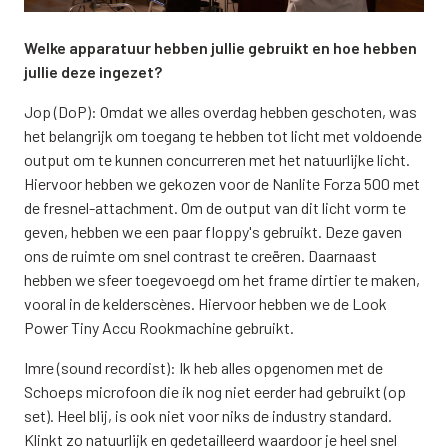
Welke apparatuur hebben jullie gebruikt e
n hoe hebben
jullie deze ingezet?
Jop (DoP): Omdat we alles overdag hebben geschoten, was
het belangrijk om toegang te hebben tot licht met voldoende
output om te kunnen concurreren met het natuurlijke licht.
Hiervoor hebben we gekozen voor de Nanlite Forza 500 met
de fresnel-attachment. Om de output van dit licht vorm te
geven, hebben we een paar floppy's gebruikt. Deze gaven
ons de ruimte om snel contrast te creëren. Daarnaast
hebben we sfeer toegevoegd om het frame dirtier te maken,
vooral in de kelderscènes. Hiervoor hebben we de Look
Power Tiny Accu Rookmachine gebruikt.
Imre (sound recordist): Ik heb alles opgenomen met de
Schoeps microfoon die ik nog niet eerder had gebruikt (op
set). Heel blij, is ook niet voor niks de industry standard.
Klinkt zo natuurlijk en gedetailleerd waardoor je heel snel