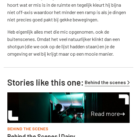
hoort wat er mis is in de ruimte en tegelijk kleurt hij bijna
niet off-axis waardoor het minder een ramp is als je dingen
niet precies goed pakt bij gekke bewegingen.
Heb eigenlijk alles met die mic opgenomen, ook de
buitenscenes. Omdat het veel natuurlijker klinkt dan een
shotgun (die we ook op de lijst hadden staan) en je de
omgeving er wel bij krijgt maar op een mooie manier.
Stories like this one:
Behind the scenes
Read more
BEHIND THE SCENES
Behind the Scenes | Daisy