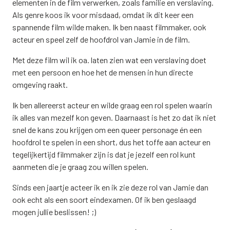
elementen in de film verwerken, zoals familie en verslaving.
Als genre koos ik voor misdaad, omdat ik dit keer een
spannende film wilde maken. Ik ben naast filmmaker, ook
acteur en speel zelf de hoofdrol van Jamie in de film.
Met deze film wil ik oa. laten zien wat een verslaving doet
met een persoon en hoe het de mensen in hun directe
omgeving raakt.
Ik ben allereerst acteur en wilde graag een rol spelen waarin
ik alles van mezelf kon geven. Daarnaast is het zo dat ik niet
snel de kans zou krijgen om een queer personage én een
hoofdrol te spelen in een short, dus het toffe aan acteur en
tegelijkertijd filmmaker zijn is dat je jezelf een rol kunt
aanmeten die je graag zou willen spelen.
Sinds een jaartje acteer ik en ik zie deze rol van Jamie dan
ook echt als een soort eindexamen. Of ik ben geslaagd
mogen jullie beslissen! ;)